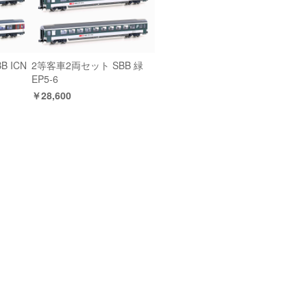
 ICN
2等客車2両セット SBB 緑
EP5-6
￥28,600