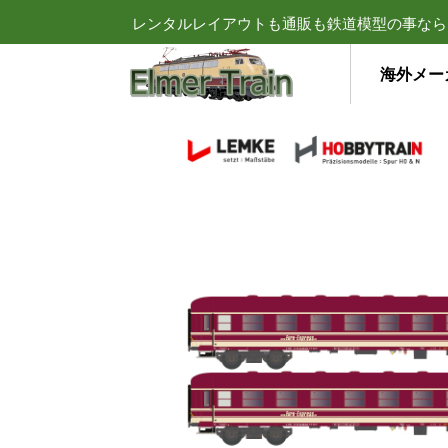
レンタルレイアウトも通販も鉄道模型の事なら
海外メー