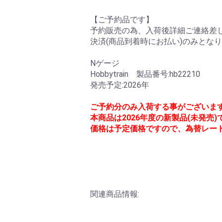
【ご予約品です】
予約販売の為、入荷後詳細ご連絡差し
決済(商品到着時にお払い)のみとな
Nゲージ
Hobbytrain 製品番号:hb22210
発売予定:2026年
ご予約分のみ入荷する事がございま
本商品は2026年度の新製品(未発売
価格は予定価格ですので、為替レー
関連商品情報: