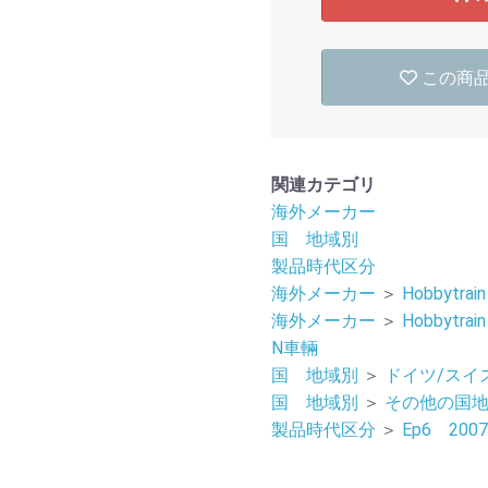
この商
関連カテゴリ
海外メーカー
国 地域別
製品時代区分
海外メーカー
＞
Hobbyt
海外メーカー
＞
Hobbyt
N車輛
国 地域別
＞
ドイツ/スイ
国 地域別
＞
その他の国
製品時代区分
＞
Ep6 20