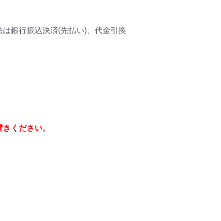
は銀行振込決済(先払い)、代金引換
置きください。