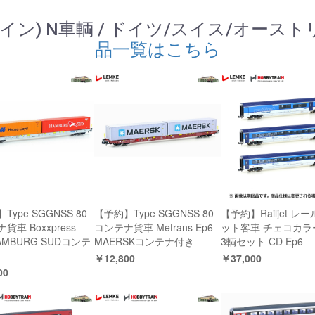
ートレイン) N車輌 / ドイツ/スイス/オースト
品一覧はこちら
Type SGGNSS 80
【予約】Type SGGNSS 80
【予約】Railjet レ
貨車 Boxxpress
コンテナ貨車 Metrans Ep6
ット客車 チェコカラ
HAMBURG SUDコンテ
MAERSKコンテナ付き
3輌セット CD Ep6
￥12,800
￥37,000
00