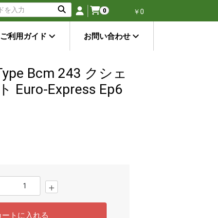
0
￥0
ご利用ガイド
お問い合わせ
ype Bcm 243 クシェ
uro-Express Ep6
＋
カートに入れる