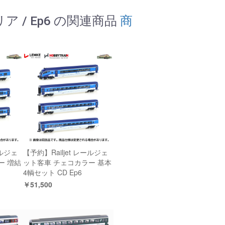
リア / Ep6 の関連商品
商
ールジェ
【予約】Railjet レールジェ
ー 増結
ット客車 チェコカラー 基本
4輌セット CD Ep6
￥51,500