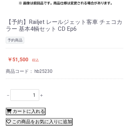
【予約】Railjet レールジェット客車 チェコカ
ラー 基本4輌セット CD Ep6
予約商品
￥51,500
税込
商品コード：
hb25230
－
＋
カートに入れる
この商品をお気に入りに追加