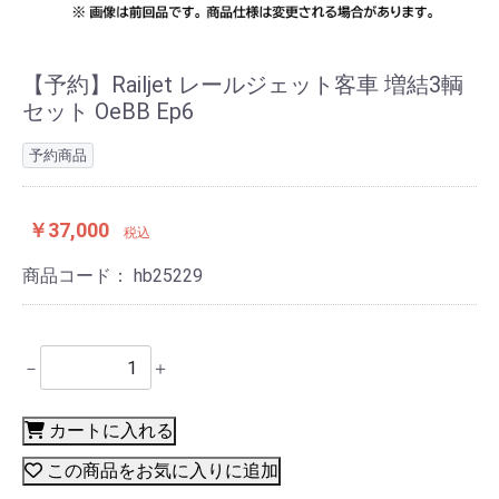
【予約】Railjet レールジェット客車 増結3輌
セット OeBB Ep6
予約商品
￥37,000
税込
商品コード：
hb25229
－
＋
カートに入れる
この商品をお気に入りに追加